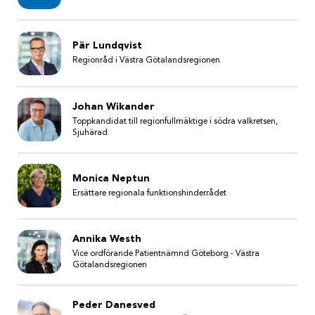
Pär Lundqvist
Regionråd i Västra Götalandsregionen
Johan Wikander
Toppkandidat till regionfullmäktige i södra valkretsen,
Sjuhärad.
Monica Neptun
Ersättare regionala funktionshinderrådet
Annika Westh
Vice ordförande Patientnämnd Göteborg - Västra
Götalandsregionen
Peder Danesved