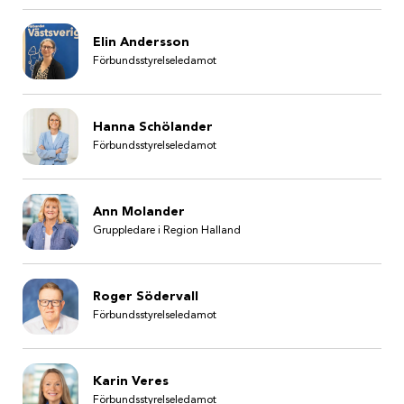
Elin Andersson
Förbundsstyrelseledamot
Hanna Schölander
Förbundsstyrelseledamot
Ann Molander
Gruppledare i Region Halland
Roger Södervall
Förbundsstyrelseledamot
Karin Veres
Förbundsstyrelseledamot