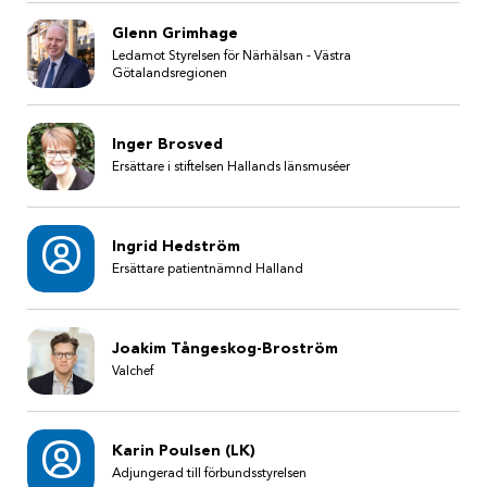
Glenn Grimhage
Ledamot Styrelsen för Närhälsan - Västra
Götalandsregionen
Inger Brosved
Ersättare i stiftelsen Hallands länsmuséer
Ingrid Hedström
Ersättare patientnämnd Halland
Joakim Tångeskog-Broström
Valchef
Karin Poulsen (LK)
Adjungerad till förbundsstyrelsen