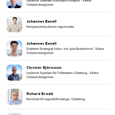
Ledamot Stiftelsen Bohusläns museum - Västra
Götalandsregionen
Johannes Bexell
Kampanjombudsman regionvalen
Johannes Bexell
Ersättare Strategisk hälso- och sjukvårdsnämnd - Västra
Götalandsregionen
Christer Björnsson
Ledamot Styrelsen för Folkteatern Göteborg - Västra
Götalandsregionen
Richard Brodd
Kandidat till regionfullmäktige i Göteborg.