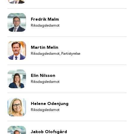
Fredrik Malm
Riksdagsledamot
Martin Melin
Riksdagsledamot, Partistyrelse
Elin Nilsson
Riksdagsledamot
Helene Odenjung
Riksdagsledamot
Jakob Olofsgård