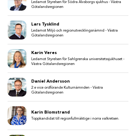
Ledamot Styrelsen för Södra Älvsborgs sjukhus - Västra
Götalandsregionen
Lars Tysklind
Ledamot Miljö och regionutvecklingsnämnd - Västra
Götalandsregionen
Karin Veres
Ledamot Styrelsen för Sahlgrenska universitetssjukhuset -
Västra Götalandsregionen
Daniel Andersson
2:e vice ordförande Kulturnämnden - Västra
Götalandsregionen
Karin Blomstrand
Toppkandidat till regionfullmäktige i norra valkretsen.