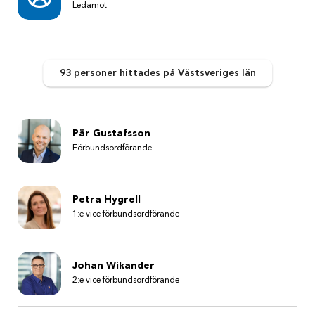
Ledamot
93 personer
hittades
på Västsveriges län
Pär Gustafsson
Förbundsordförande
Petra Hygrell
1:e vice förbundsordförande
Johan Wikander
2:e vice förbundsordförande