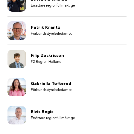
Ersättare regionfullmäktige
Patrik Krantz
Förbundsstyrelseledamot
Filip Zackrisson
#2 Region Halland
Gabriella Toftered
Förbundsstyrelseledamot
Elvis Begic
Ersättare regionfullmäktige