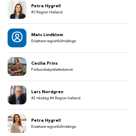
Petra Hygrell
#3 Region Halland
Mats Lindblom
Ersättare regionfullmäktige
Cecilia Prins
Förbundsstyrelseledamot
Lars Nordgren
#2 riksdag #4 Region halland
Petra Hygrell
Ersättare regionfullmäktige