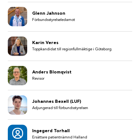
Glenn Jahnson
Förbundsstyrelseledamot
Karin Veres
Toppkandidat till regionfullmäktige i Göteborg.
Anders Blomqvist
Revisor
Johannes Bexell (LUF)
Adjungerad till förbundsstyrelsen
Ingegerd Torhall
Ersättare patientnämnd Halland