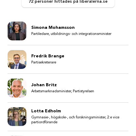
72 personer
hittades
på liberalerna.se
Simona Mohamsson
Partiledare, utbildnings- och integrationsminister
Fredrik Brange
Partisekreterare
Johan Britz
Arbetsmarknadsminister, Partistyrelsen
Lotta Edholm
Gymnasie-, högskole-, och forskningsminister, 2:e vice
partiordförande