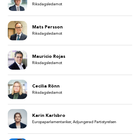
Riksdagsledamot
Mats Persson
Riksdagsledamot
Mauricio Rojas
Riksdagsledamot
Cecilia Rönn
Riksdagsledamot
Karin Karlsbro
Europaparlamentariker, Adjungerad Partistyrelsen