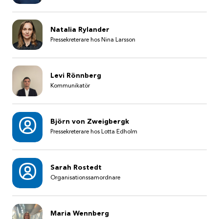
Natalia Rylander
Pressekreterare hos Nina Larsson
Levi Rönnberg
Kommunikatör
Björn von Zweigbergk
Pressekreterare hos Lotta Edholm
Sarah Rostedt
Organisationssamordnare
Maria Wennberg