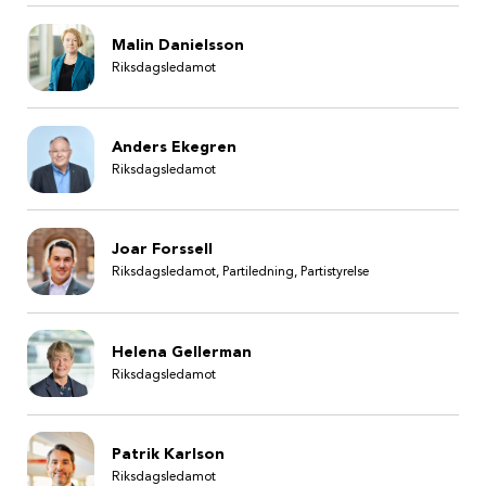
Malin Danielsson
Riksdagsledamot
Anders Ekegren
Riksdagsledamot
Joar Forssell
Riksdagsledamot, Partiledning, Partistyrelse
Helena Gellerman
Riksdagsledamot
Patrik Karlson
Riksdagsledamot