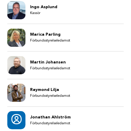
Ingo Asplund
Kassör
Marica Parling
Förbundsstyrelseledamot
Martin Johansen
Förbundsstyrelseledamot
Raymond Lilja
Förbundsstyrelseledamot
Jonathan Ahlström
Förbundsstyrelseledamot