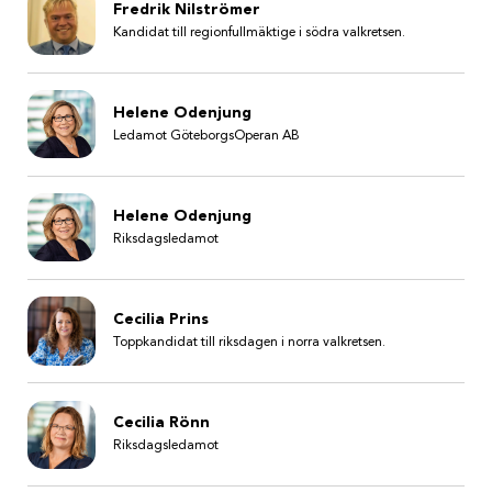
Fredrik Nilströmer
Kandidat till regionfullmäktige i södra valkretsen.
Helene Odenjung
Ledamot GöteborgsOperan AB
Helene Odenjung
Riksdagsledamot
Cecilia Prins
Toppkandidat till riksdagen i norra valkretsen.
Cecilia Rönn
Riksdagsledamot