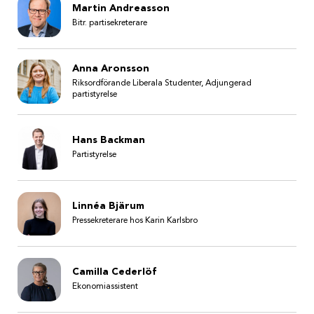
Martin Andreasson
Bitr. partisekreterare
Anna Aronsson
Riksordförande Liberala Studenter, Adjungerad
partistyrelse
Hans Backman
Partistyrelse
Linnéa Bjärum
Pressekreterare hos Karin Karlsbro
Camilla Cederlöf
Ekonomiassistent