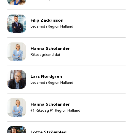
Filip Zackrisson
Ledamot i Region Halland
Hanna Schölander
Riksdagskandidat
Lars Nordgren
Ledamot i Region Halland
Hanna Schölander
#1 Riksdag #1 Region Halland
Lotta Strömblad