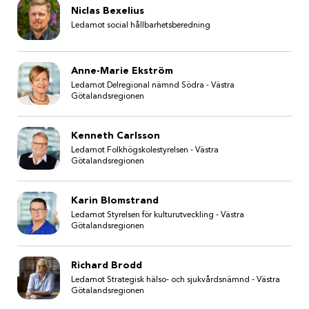
Niclas Bexelius
Ledamot social hållbarhetsberedning
Anne-Marie Ekström
Ledamot Delregional nämnd Södra - Västra
Götalandsregionen
Kenneth Carlsson
Ledamot Folkhögskolestyrelsen - Västra
Götalandsregionen
Karin Blomstrand
Ledamot Styrelsen för kulturutveckling - Västra
Götalandsregionen
Richard Brodd
Ledamot Strategisk hälso- och sjukvårdsnämnd - Västra
Götalandsregionen